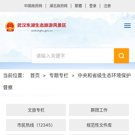
中国政府网
|
湖北政府网
|
繁體
|
登录
|
注册
当前位置：
首页
>
专题专栏
>
中央和省级生态环境保护
督察
文旅专栏
群团工作
市民热线（12345）
规范性文件库