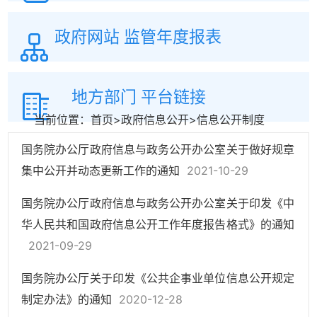
政府网站
监管年度报表
地方部门
平台链接
当前位置：
首页
>
政府信息公开
>
信息公开制度
国务院办公厅政府信息与政务公开办公室关于做好规章
集中公开并动态更新工作的通知
2021-10-29
国务院办公厅政府信息与政务公开办公室关于印发《中
华人民共和国政府信息公开工作年度报告格式》的通知
2021-09-29
国务院办公厅关于印发《公共企事业单位信息公开规定
制定办法》的通知
2020-12-28