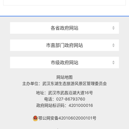
各省政府网站
市直部门政府网站
市级政府网站
网站地图
主办单位：武汉东湖生态旅游风景区管理委员会
地址：武汉市武昌沿湖大道16号
电话：027-86793760
政府网站标识码：4201000016
鄂公网安备42010602000101号