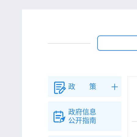
政 策
政府信息
公开指南