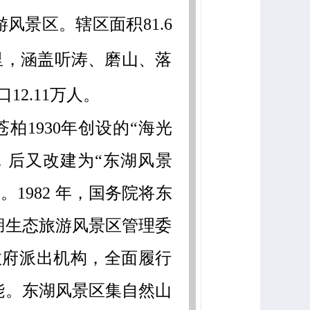
风景区。辖区面积81.6
公里，涵盖听涛、磨山、落
12.11万人。
1930年创设的“海光
，后又改建为“东湖风景
。1982 年，国务院将东
湖生态旅游风景区管理委
市政府派出机构，全面履行
能。东湖风景区集自然山