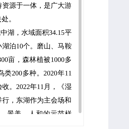
游资源于一体，是广大游
去处。
城中湖，水域面积
34.15平
湖泊10个。
磨山、马鞍
00亩，森林植被1000多
200多种。2020年11
。2022年11月，《湿
举行，东湖作为主会场和
、景美、人和的示范样