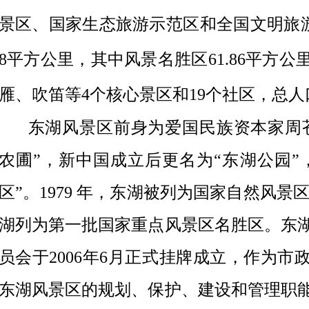
景区、国家生态旅游示范区和全国文明旅游
8平方公里，其中风景名胜区61.86平方
雁、吹笛等4个核心景区和19个社区，总人口
东湖风景区前身为爱国民族资本家周苍柏
农圃”，新中国成立后更名为“东湖公园”
区”。1979 年，东湖被列为国家自然风景区
湖列为第一批国家重点风景区名胜区。东
员会于2006年6月正式挂牌成立，作为
东湖风景区的规划、保护、建设和管理职