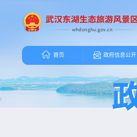
首页
政府信息公开