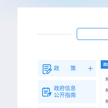
政
政 策
政府信息
公开指南