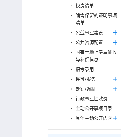
权责清单
确需保留的证明事项
清单
公益事业建设
公共资源配置
国有土地上房屋征收
与补偿信息
招考录用
许可/服务
处罚/强制
行政事业性收费
主动公开事项目录
其他主动公开内容