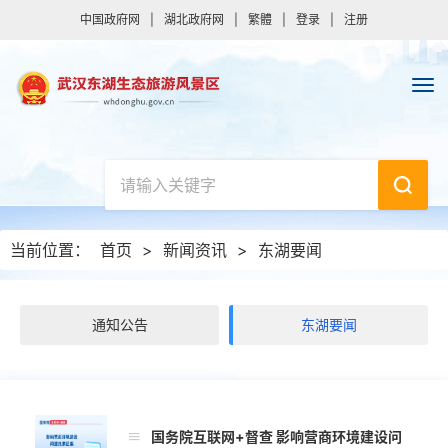
中国政府网
|
湖北政府网
|
繁體
|
登录
|
注册
当前位置：
首页
>
新闻资讯
>
东湖要闻
通知公告
东湖要闻
国务院互联网+督查 影响营商环境建设问