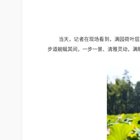
当天，记者在现场看到，满园荷叶层
步道蜿蜒其间，一步一景、清雅灵动，满