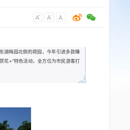
位于东湖梅园北侧的荷园，今年引进多款睡
赏花+”特色活动，全方位为市民游客打