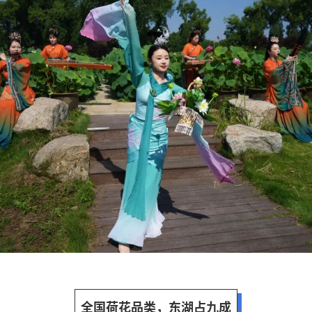
全国荷花品类，东湖占九成