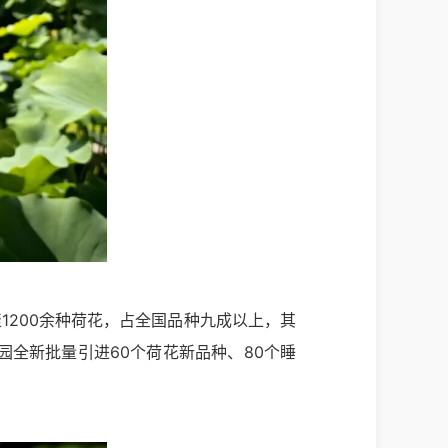
聚1200余种荷花，占全国品种九成以上，其
园全新批量引进60个荷花新品种、80个睡