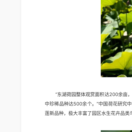
“东湖荷园整体观赏面积达200余亩
中珍稀品种达500余个。”中国荷花研究
莲新品种，极大丰富了园区水生花卉品类