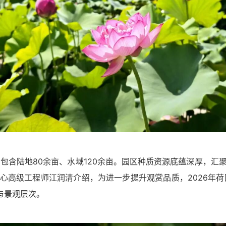
，包含陆地80余亩、水域120余亩。园区种质资源底蕴深厚，汇
中心高级工程师江润清介绍，为进一步提升观赏品质，2026年荷
与景观层次。