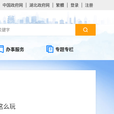
中国政府网
|
湖北政府网
|
繁體
|
登录
|
注册
办事服务
专题专栏
这么玩