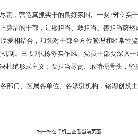
责，营造真抓实干的良好氛围。一要?树立实干
正廉洁的干部，让愿担当、敢担当、善担当蔚然
厚爱相结合，加强对干部全方位管理和经常性监
度机制。三要?弘扬务实作风。党员干部要深入一
决杜绝形式主义；要担当尽责、敢啃硬骨头，坚
部门、区属各单位、各派驻机构，铭湖创投主
扫一扫在手机上查看当前页面