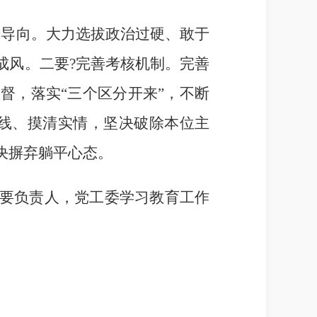
导向。大力选拔政治过硬、敢于
成风。二要?完善考核机制。完善
督，落实“三个区分开来”，不断
线、摸清实情，坚决破除本位主
决摒弃躺平心态。
要负责人，党工委学习教育工作