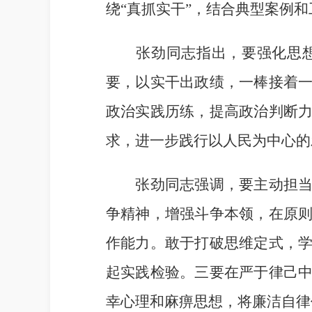
绕“真抓实干”，结合典型案例
张劲同志指出，要强化思想认
要，以实干出政绩，一棒接着
政治实践历练，提高政治判断
求，进一步践行以人民为中心的
张劲同志强调，要主动担当作
争精神，增强斗争本领，在原
作能力。敢于打破思维定式，
起实践检验。三要在严于律己
幸心理和麻痹思想，将廉洁自律