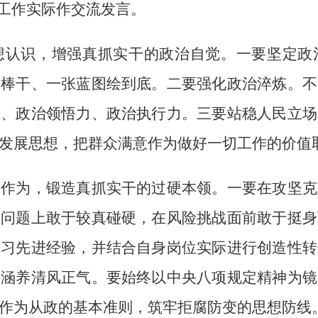
和工作实际作交流发言。
识，增强真抓实干的政治自觉。一要坚定政
一棒干、一张蓝图绘到底。二要强化政治淬炼。不
力、政治领悟力、政治执行力。三要站稳人民立场
发展思想，把群众满意作为做好一切工作的价值
为，锻造真抓实干的过硬本领。一要在攻坚克
则问题上敢于较真碰硬，在风险挑战面前敢于挺身
学习先进经验，并结合自身岗位实际进行创造性转
中涵养清风正气。要始终以中央八项规定精神为镜
作为从政的基本准则，筑牢拒腐防变的思想防线