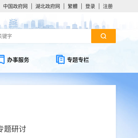
中国政府网
|
湖北政府网
|
繁體
|
登录
|
注册
办事服务
专题专栏
专题研讨