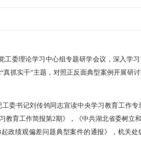
党工委理论学习中心组专题研学会议，深入学习
“真抓实干”主题，对照正反面典型案例开展研
委书记刘传鸰同志宣读中央学习教育工作专
习教育工作简报第2期》，《中共湖北省委树立
于3起政绩观偏差问题典型案件的通报》，机关处