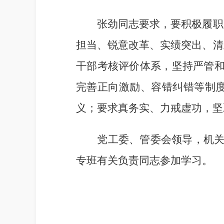
张劲同志要求，要积极履职尽
担当、锐意改革、实绩突出、清
干部考核评价体系，坚持严管和
完善正向激励、容错纠错等制
义；要求真务实、力戒虚功，坚
党工委、管委会领导，机关各
专班有关负责同志参加学习。