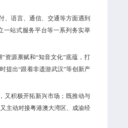
付、语言、通信、交通等方面遇到
设立一站式服务平台等一系列务实举
”资源禀赋和“知音文化”底蕴，打
同时提出“跟着非遗游武汉”等创新产
，又积极开拓新兴市场；既推动与
，又主动对接粤港澳大湾区、成渝经