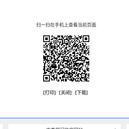
扫一扫在手机上查看当前页面
[打印]
[关闭]
[下载]