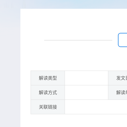
解读类型
发文
解读方式
解读
关联链接