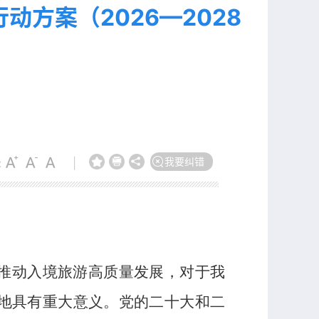
方案（2026—2028
我要纠错
:
|
推动入境旅游高质量发展，对于我
地具有重大意义。党的二十大和二