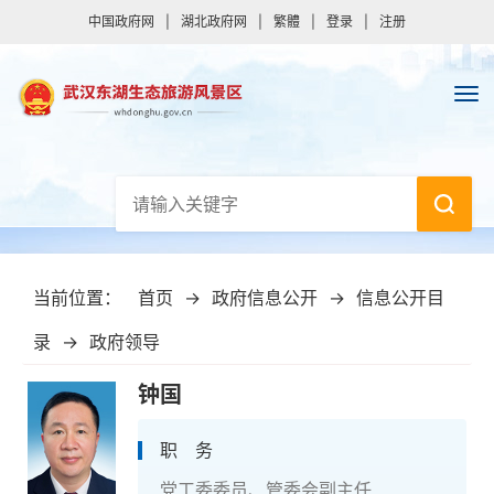
中国政府网
|
湖北政府网
|
繁體
|
登录
|
注册
当前位置：
首页
→
政府信息公开
→
信息公开目
录
→
政府领导
钟国
职 务
党工委委员、管委会副主任