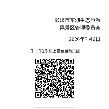
武汉市
东湖生态旅游
风景区管理委员会
20
26
年
7
月
6
日
扫一扫在手机上查看当前页面