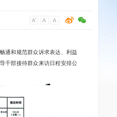
畅通
和规范群
众诉求表达、利益
导干部接待群众来访日程安排公