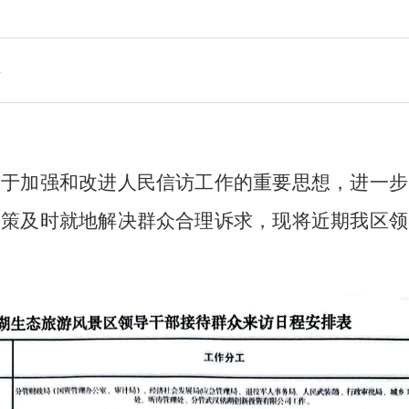
办
关于加强和改进人民信访工作的重
要思想，进一步
政策及时就地解决群众合理诉求
，现将近期我
区领