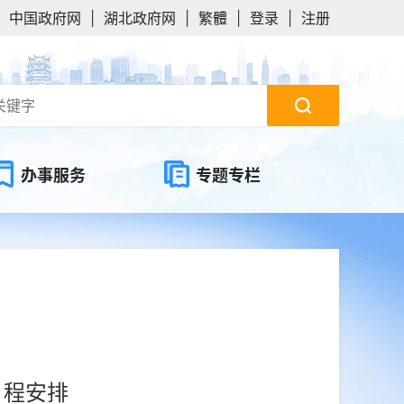
中国政府网
|
湖北政府网
|
繁體
|
登录
|
注册
办事服务
专题专栏
日程安排