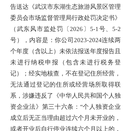
告送达《
武汉市东湖生态旅游风景区管理
委员会市场监督管理局
行政处罚决定书》
（武东风市监处罚
〔2026〕5-1号、5-2
号）
，内容是：你公司
2023-2024连续两
个年度
（含以上）
未依法报送年度报告且
未进行纳税申报（包含未进行税务登
记）
；经实地核查，不在登记住所经营，
无法通过登记的住所或经营场所取得联
系，
涉嫌违反了《中华人民共和国个人独
资企业法》第三十六条：“个人独资企业
成立后无正当理由超过六个月未开业的，
或者开业后自行停业连续六个月以上的，