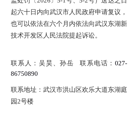
监处罚
〔2026〕5-1号、5-2号
）送达之日
起六十日内向武汉市人民政府申请复议，
也可以依法在六个月内依法向武汉东湖新
技术开发区人民法院提起诉讼。
联系人：吴昊、孙岳 联系电话：
027-
86750890
联系地址：武汉市洪山区欢乐大道东湖庭
园2号楼