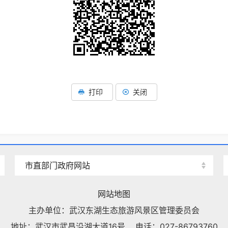
打印
关闭
市直部门政府网站
网站地图
主办单位：武汉东湖生态旅游风景区管理委员会
地址：武汉市武昌沿湖大道16号
电话：027-86793760