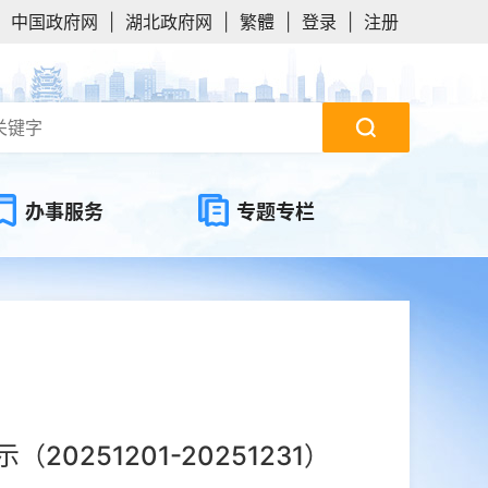
中国政府网
|
湖北政府网
|
繁體
|
登录
|
注册
办事服务
专题专栏
51201-20251231）