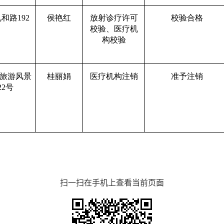
礼和路
192
侯艳红
放射诊疗许可
校验合格
校验、医疗机
构校验
旅游风景
桂丽娟
医疗机构注销
准予注销
22号
扫一扫在手机上查看当前页面